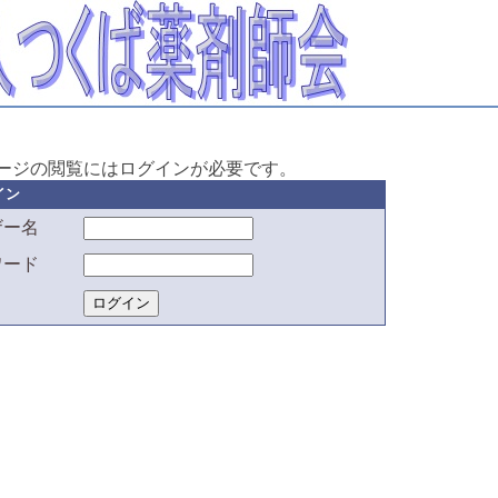
ージの閲覧にはログインが必要です。
イン
ザー名
ワード