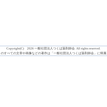
Copyright(C) 2026 一般社団法人つくば薬剤師会. All rights reserved.
トのすべての文章や画像などの著作は「一般社団法人つくば薬剤師会」に帰属