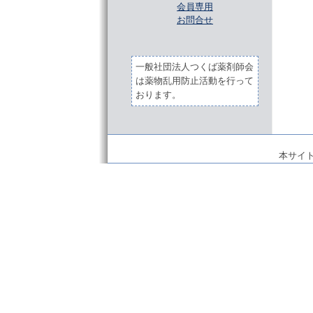
会員専用
お問合せ
一般社団法人つくば薬剤師会
は薬物乱用防止活動を行って
おります。
本サイ