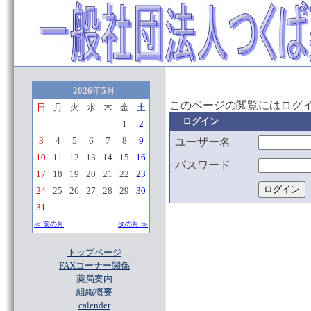
2026
年
5
月
このページの閲覧にはログ
日
月
火
水
木
金
土
ログイン
1
2
3
4
5
6
7
8
9
ユーザー名
10
11
12
13
14
15
16
パスワード
17
18
19
20
21
22
23
24
25
26
27
28
29
30
31
≪ 前の月
次の月 ≫
トップページ
FAXコーナー関係
薬局案内
組織概要
calender