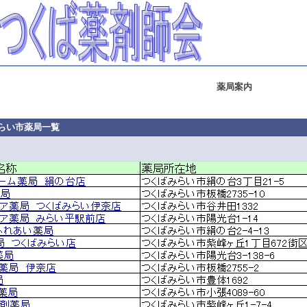
薬局案内
らい市薬局一覧