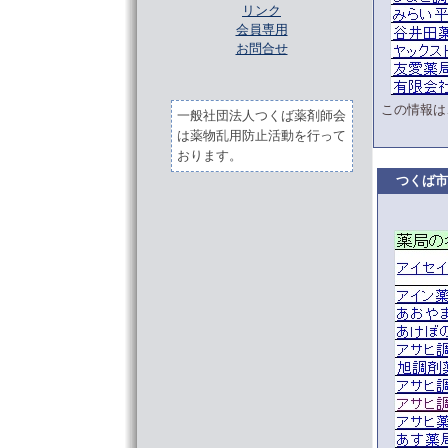
リンク
会員専用
お問合せ
この情報は
一般社団法人つくば薬剤師会
は薬物乱用防止活動を行って
おります。
つくば市