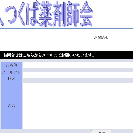
お問合せ
お問合せはこちらからメールにてお願いいたいます。
お名前
メールアド
レス
内容