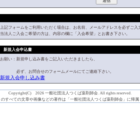
上記フォームをご利用いただく場合は、お名前、メールアドレスを必ずご入
当法人ご入会ご希望の方は、内容の欄に「入会希望」とお書き下さい。
新規入会申込書
お願い：新規申し込み書をご記入いただきましたら、
必ず、お問合せのフォームメールにてご連絡下さい。
新規入会申し込み書
Copyright(C) 2026 一般社団法人つくば薬剤師会. All rights reserved.
トのすべての文章や画像などの著作は「一般社団法人つくば薬剤師会」に帰属