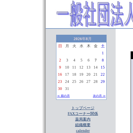
2026
年
8
月
日
月
火
水
木
金
土
1
2
3
4
5
6
7
8
9
10
11
12
13
14
15
16
17
18
19
20
21
22
23
24
25
26
27
28
29
30
31
≪ 前の月
次の月 ≫
トップページ
FAXコーナー関係
薬局案内
組織概要
calender