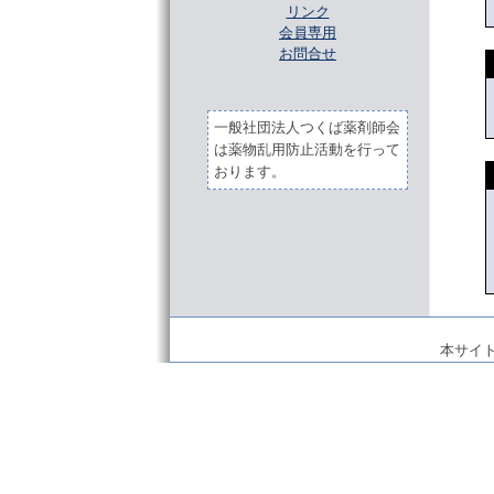
リンク
会員専用
お問合せ
一般社団法人つくば薬剤師会
は薬物乱用防止活動を行って
おります。
本サイ